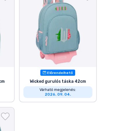
Előrendelhető
2cm
Wicked gurulós táska 42cm
Várható megjelenés:
2026. 09. 04.