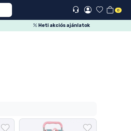
0
Heti akciós ajánlatok