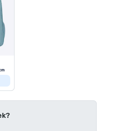
8cm
ek?