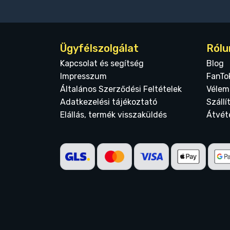
Ügyfélszolgálat
Rólu
Kapcsolat és segítség
Blog
Impresszum
FanTo
Általános Szerződési Feltételek
Vélem
Adatkezelési tájékoztató
Szállí
Elállás, termék visszaküldés
Átvét