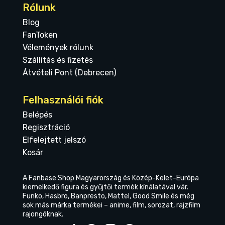
Rólunk
Blog
FanToken
Vélemények rólunk
Szállítás és fizetés
Átvételi Pont (Debrecen)
Felhasználói fiók
Belépés
Regisztráció
Elfelejtett jelszó
Kosár
A Fanbase Shop Magyarország és Közép-Kelet-Európa
kiemelkedő figura és gyűjtői termék kínálatával vár.
Funko, Hasbro, Banpresto, Mattel, Good Smile és még
sok más márka termékei – anime, film, sorozat, rajzfilm
rajongóknak.