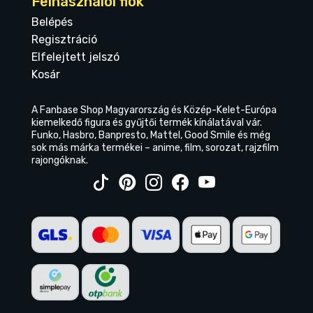
Felhasználói fiók
Belépés
Regisztráció
Elfelejtett jelszó
Kosár
A Fanbase Shop Magyarország és Közép-Kelet-Európa
kiemelkedő figura és gyűjtői termék kínálatával vár.
Funko, Hasbro, Banpresto, Mattel, Good Smile és még
sok más márka termékei – anime, film, sorozat, rajzfilm
rajongóknak.