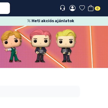
0
Heti akciós ajánlatok