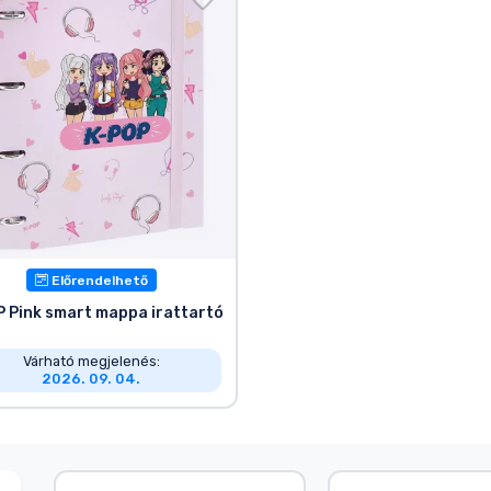
Előrendelhető
P Pink smart mappa irattartó
Várható megjelenés:
2026. 09. 04.