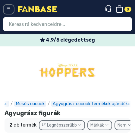
0
Menü
4.9/5 elégedettség
Belépés
Regisztráció
Legújabb cuccok
Akciós ajánlatok
Express szállítás
ase
Mesés cuccok
Agyugrász cuccok termékek ajándékok
Előrendelhető cuccok
Agyugrász figurák
Outlet cuccok
2
db termék
Legnépszerűbb
Márkák
Nem