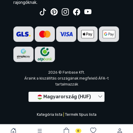
rajongóknak.
2026 © Fanbase Kft.
Áraink a kiszállítás országának megfelelő ÁFA-t
tartalmazzák
Magyarország (HUF)
Kategória lista
|
Termék típus lista
0