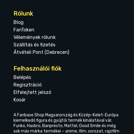
Rólunk
Blog
FanToken
Vélemények rólunk
Szállítás és fizetés
Átvételi Pont (Debrecen)
Felhasználói fiók
Belépés
Regisztráció
Elfelejtett jelszó
Kosár
A Fanbase Shop Magyarország és Közép-Kelet-Európa
kiemelkedő figura és gyűjtői termék kínálatával vár.
Funko, Hasbro, Banpresto, Mattel, Good Smile és még
sok más márka termékei – anime, film, sorozat, rajzfilm