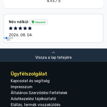
4.93 / 5
Név nélkül
Vásárló
2026. 08. 04.
Vissza a lap tetejére
Ügyfélszolgálat
Kapcsolat és segítség
Impresszum
Általános Szerződési Feltételek
Adatkezelési tájékoztató
Elállás, termék visszaküldés