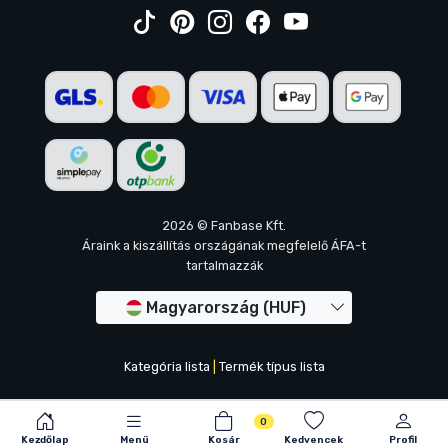
2026 © Fanbase Kft.
Áraink a kiszállítás országának megfelelő ÁFA-t
tartalmazzák
Magyarország (HUF)
Kategória lista
|
Termék típus lista
0
Kezdőlap
Menü
Kosár
Kedvencek
Profil