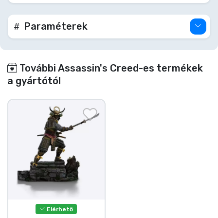
Paraméterek
További Assassin's Creed-es termékek
a gyártótól
Elérhető