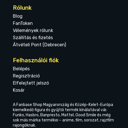
Rólunk
Blog
FanToken
Vélemények rólunk
Szállítás és fizetés
Átvételi Pont (Debrecen)
Felhasználói fiók
Belépés
Regisztráció
Elfelejtett jelszó
Kosár
A Fanbase Shop Magyarország és Közép-Kelet-Európa
kiemelkedő figura és gyűjtői termék kínálatával vár.
Funko, Hasbro, Banpresto, Mattel, Good Smile és még
sok más márka termékei – anime, film, sorozat, rajzfilm
rajongóknak.