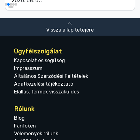
2026. 08. 07.
Vissza a lap tetejére
Ügyfélszolgálat
Kapcsolat és segítség
Impresszum
Általános Szerződési Feltételek
Adatkezelési tájékoztató
Elállás, termék visszaküldés
Rólunk
Blog
FanToken
Vélemények rólunk