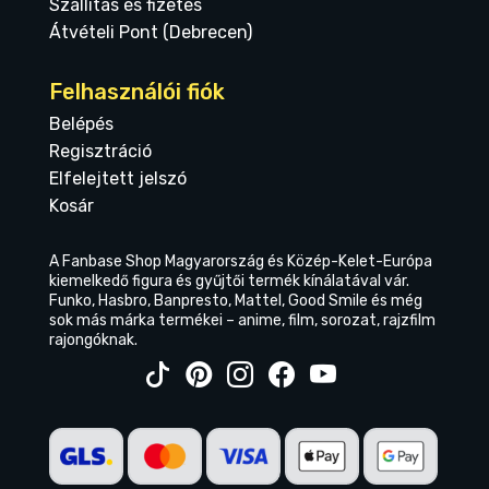
Szállítás és fizetés
Átvételi Pont (Debrecen)
Felhasználói fiók
Belépés
Regisztráció
Elfelejtett jelszó
Kosár
A Fanbase Shop Magyarország és Közép-Kelet-Európa
kiemelkedő figura és gyűjtői termék kínálatával vár.
Funko, Hasbro, Banpresto, Mattel, Good Smile és még
sok más márka termékei – anime, film, sorozat, rajzfilm
rajongóknak.