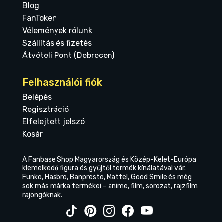
Blog
FanToken
Vélemények rólunk
Szállítás és fizetés
Átvételi Pont (Debrecen)
Felhasználói fiók
Belépés
Regisztráció
Elfelejtett jelszó
Kosár
A Fanbase Shop Magyarország és Közép-Kelet-Európa
kiemelkedő figura és gyűjtői termék kínálatával vár.
Funko, Hasbro, Banpresto, Mattel, Good Smile és még
sok más márka termékei – anime, film, sorozat, rajzfilm
rajongóknak.