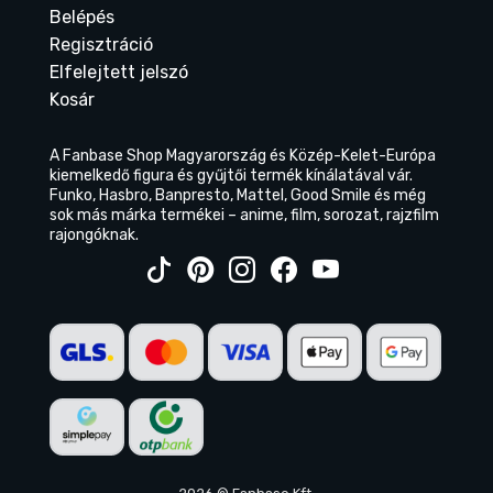
Belépés
Regisztráció
Elfelejtett jelszó
Kosár
A Fanbase Shop Magyarország és Közép-Kelet-Európa
kiemelkedő figura és gyűjtői termék kínálatával vár.
Funko, Hasbro, Banpresto, Mattel, Good Smile és még
sok más márka termékei – anime, film, sorozat, rajzfilm
rajongóknak.