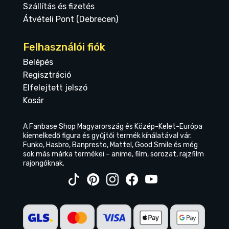
Szállítás és fizetés
Átvételi Pont (Debrecen)
Felhasználói fiók
Belépés
Regisztráció
Elfelejtett jelszó
Kosár
A Fanbase Shop Magyarország és Közép-Kelet-Európa
kiemelkedő figura és gyűjtői termék kínálatával vár.
Funko, Hasbro, Banpresto, Mattel, Good Smile és még
sok más márka termékei – anime, film, sorozat, rajzfilm
rajongóknak.