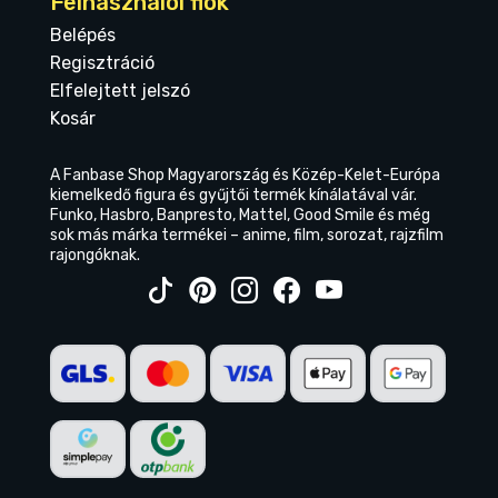
Felhasználói fiók
Belépés
Regisztráció
Elfelejtett jelszó
Kosár
A Fanbase Shop Magyarország és Közép-Kelet-Európa
kiemelkedő figura és gyűjtői termék kínálatával vár.
Funko, Hasbro, Banpresto, Mattel, Good Smile és még
sok más márka termékei – anime, film, sorozat, rajzfilm
rajongóknak.