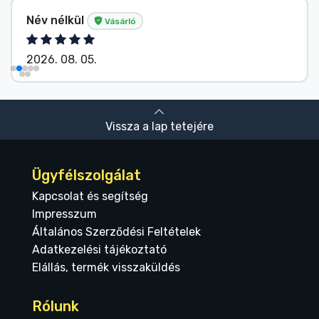
Név nélkül
Vásárló
2026. 08. 05.
Vissza a lap tetejére
Ügyfélszolgálat
Kapcsolat és segítség
Impresszum
Általános Szerződési Feltételek
Adatkezelési tájékoztató
Elállás, termék visszaküldés
Rólunk