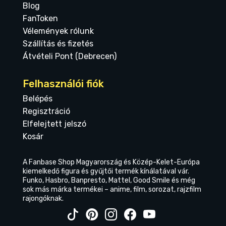
Blog
FanToken
Vélemények rólunk
Szállítás és fizetés
Átvételi Pont (Debrecen)
Felhasználói fiók
Belépés
Regisztráció
Elfelejtett jelszó
Kosár
A Fanbase Shop Magyarország és Közép-Kelet-Európa
kiemelkedő figura és gyűjtői termék kínálatával vár.
Funko, Hasbro, Banpresto, Mattel, Good Smile és még
sok más márka termékei – anime, film, sorozat, rajzfilm
rajongóknak.