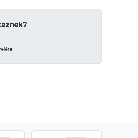
keznek?
elére!