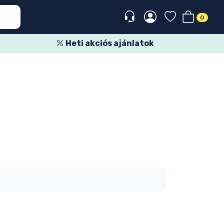
0
Heti akciós ajánlatok