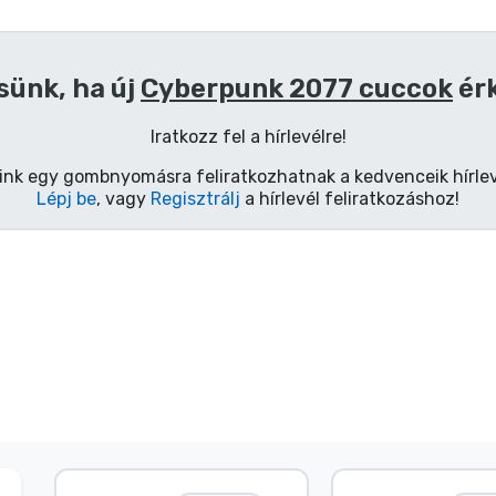
sünk, ha új
Cyberpunk 2077 cuccok
ér
Iratkozz fel a hírlevélre!
ink egy gombnyomásra feliratkozhatnak a kedvenceik hírlev
Lépj be
, vagy
Regisztrálj
a hírlevél feliratkozáshoz!