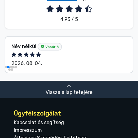
4.93 / 5
Név nélkül
Vásárló
2026. 08. 04.
Vissza a lap tetejére
Ügyfélszolgálat
Kapcsolat és segítség
Impresszum
Általános Szerződési Feltételek