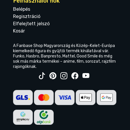
Felhasználói fiók
Belépés
Regisztráció
Elfelejtett jelszó
Kosár
A Fanbase Shop Magyarország és Közép-Kelet-Európa
kiemelkedő figura és gyűjtői termék kínálatával vár.
Funko, Hasbro, Banpresto, Mattel, Good Smile és még
sok más márka termékei – anime, film, sorozat, rajzfilm
rajongóknak.