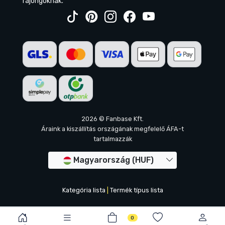
rajongóknak.
2026 © Fanbase Kft.
Áraink a kiszállítás országának megfelelő ÁFA-t
tartalmazzák
Magyarország (HUF)
Kategória lista
|
Termék típus lista
0