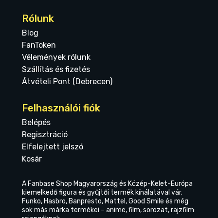
Rólunk
Blog
FanToken
Vélemények rólunk
Szállítás és fizetés
Átvételi Pont (Debrecen)
Felhasználói fiók
Belépés
Regisztráció
Elfelejtett jelszó
Kosár
A Fanbase Shop Magyarország és Közép-Kelet-Európa
kiemelkedő figura és gyűjtői termék kínálatával vár.
Funko, Hasbro, Banpresto, Mattel, Good Smile és még
sok más márka termékei – anime, film, sorozat, rajzfilm