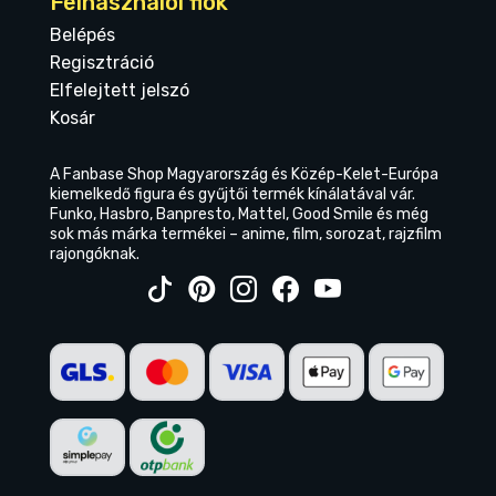
Felhasználói fiók
Belépés
Regisztráció
Elfelejtett jelszó
Kosár
A Fanbase Shop Magyarország és Közép-Kelet-Európa
kiemelkedő figura és gyűjtői termék kínálatával vár.
Funko, Hasbro, Banpresto, Mattel, Good Smile és még
sok más márka termékei – anime, film, sorozat, rajzfilm
rajongóknak.