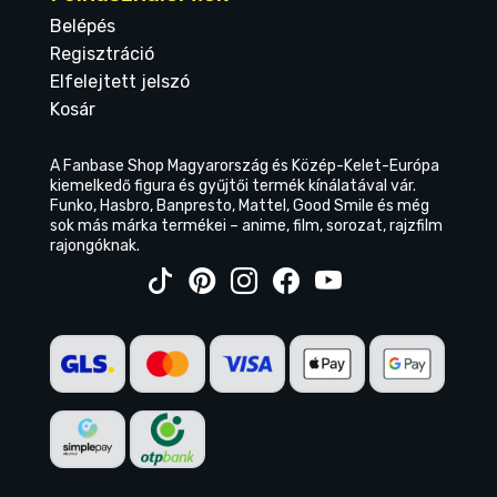
Belépés
Regisztráció
Elfelejtett jelszó
Kosár
A Fanbase Shop Magyarország és Közép-Kelet-Európa
kiemelkedő figura és gyűjtői termék kínálatával vár.
Funko, Hasbro, Banpresto, Mattel, Good Smile és még
sok más márka termékei – anime, film, sorozat, rajzfilm
rajongóknak.