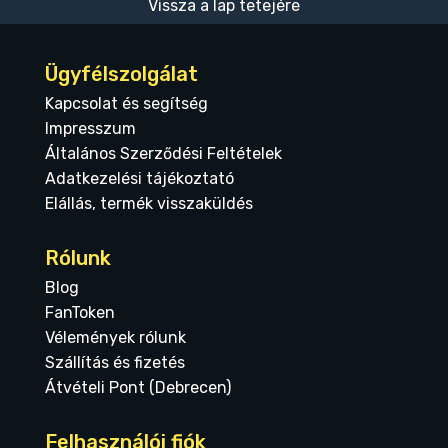
Vissza a lap tetejére
Ügyfélszolgálat
Kapcsolat és segítség
Impresszum
Általános Szerződési Feltételek
Adatkezelési tájékoztató
Elállás, termék visszaküldés
Rólunk
Blog
FanToken
Vélemények rólunk
Szállítás és fizetés
Átvételi Pont (Debrecen)
Felhasználói fiók