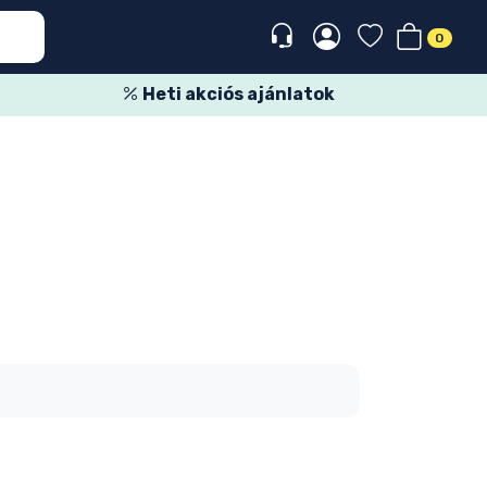
0
Heti akciós ajánlatok