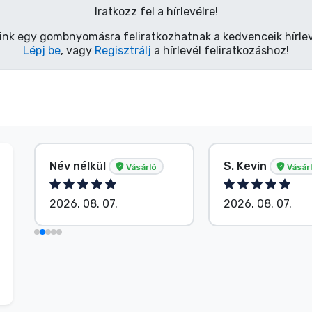
Iratkozz fel a hírlevélre!
ink egy gombnyomásra feliratkozhatnak a kedvenceik hírlev
Lépj be
, vagy
Regisztrálj
a hírlevél feliratkozáshoz!
Név nélkül
S. Kevin
Vásárló
Vásár
2026. 08. 07.
2026. 08. 07.