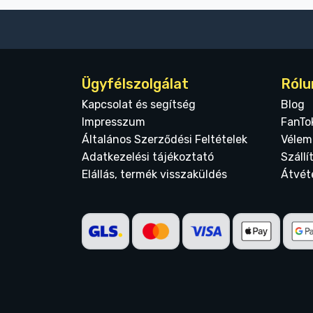
Ügyfélszolgálat
Rólu
Kapcsolat és segítség
Blog
Impresszum
FanTo
Általános Szerződési Feltételek
Vélem
Adatkezelési tájékoztató
Szállí
Elállás, termék visszaküldés
Átvét