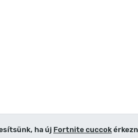
esítsünk, ha új
Fortnite cuccok
érkezn