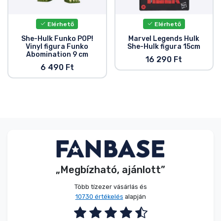
Elérhető
Elérhető
She-Hulk Funko POP!
Marvel Legends Hulk
Vinyl figura Funko
She-Hulk figura 15cm
Abomination 9 cm
16 290 Ft
6 490 Ft
„Megbízható, ajánlott”
Több tízezer vásárlás és
10730 értékelés
alapján