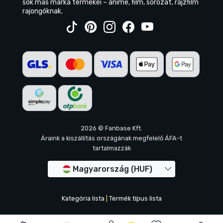
sok más márka termékei – anime, film, sorozat, rajzfilm
rajongóknak.
2026 © Fanbase Kft.
Áraink a kiszállítás országának megfelelő ÁFA-t
tartalmazzák
Magyarország (HUF)
Kategória lista
|
Termék típus lista