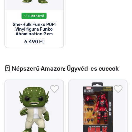
Elérhető
She-Hulk Funko POP!
Vinyl figura Funko
Abomination 9 cm
6 490 Ft
Népszerű Amazon: Ügyvéd-es cuccok