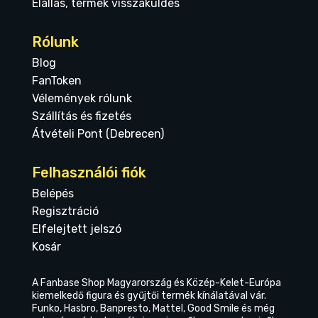
Elállás, termék visszaküldés
Rólunk
Blog
FanToken
Vélemények rólunk
Szállítás és fizetés
Átvételi Pont (Debrecen)
Felhasználói fiók
Belépés
Regisztráció
Elfelejtett jelszó
Kosár
A Fanbase Shop Magyarország és Közép-Kelet-Európa
kiemelkedő figura és gyűjtői termék kínálatával vár.
Funko, Hasbro, Banpresto, Mattel, Good Smile és még