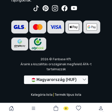
rajongóknak.
2026 © Fanbase Kft.
Áraink a kiszállítás országának megfelelő ÁFA-t
tartalmazzák
Magyarország (HUF)
Kategória lista
|
Termék típus lista
0