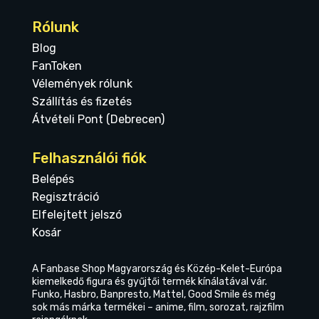
Rólunk
Blog
FanToken
Vélemények rólunk
Szállítás és fizetés
Átvételi Pont (Debrecen)
Felhasználói fiók
Belépés
Regisztráció
Elfelejtett jelszó
Kosár
A Fanbase Shop Magyarország és Közép-Kelet-Európa
kiemelkedő figura és gyűjtői termék kínálatával vár.
Funko, Hasbro, Banpresto, Mattel, Good Smile és még
sok más márka termékei – anime, film, sorozat, rajzfilm