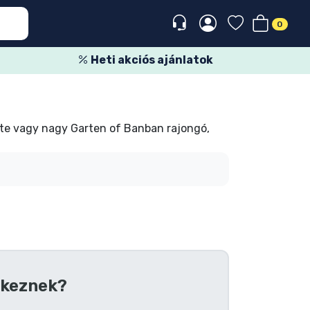
0
Heti akciós ajánlatok
 te vagy nagy Garten of Banban rajongó,
keznek?