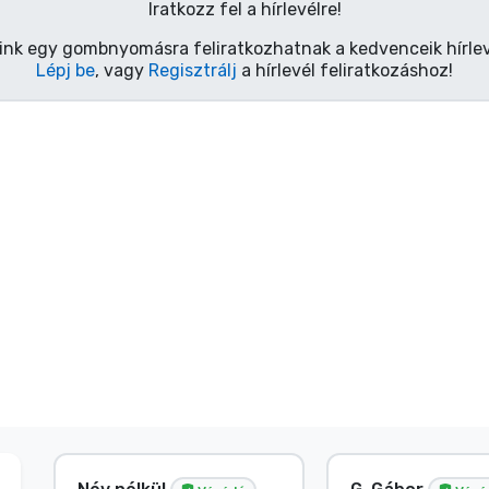
Iratkozz fel a hírlevélre!
ink egy gombnyomásra feliratkozhatnak a kedvenceik hírlev
Lépj be
, vagy
Regisztrálj
a hírlevél feliratkozáshoz!