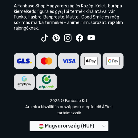
A Fanbase Shop Magyarország és Közép-Kelet-Európa
kiemelkedő figura és gyűjtői termék kínálatával vár.
Funko, Hasbro, Banpresto, Mattel, Good Smile és még
sok más márka termékei – anime, film, sorozat, rajzfilm
rajongóknak.
2026 © Fanbase Kft.
Áraink a kiszállítás országának megfelelő ÁFA-t
tartalmazzák
Magyarország (HUF)