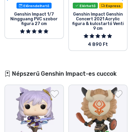
Előrendelhető
Elérhető
Express
Genshin Impact 1/7
Genshin Impact Genshin
Ningguang PVC szobor
Concert 2021 Acrylic
figura 27 cm
figura & kulcstartó Venti
9 cm
4 890 Ft
Népszerű Genshin Impact-es cuccok