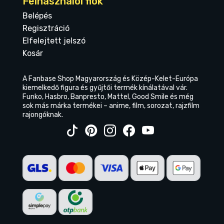
Felhasználói fiók
Belépés
Regisztráció
Elfelejtett jelszó
Kosár
A Fanbase Shop Magyarország és Közép-Kelet-Európa
kiemelkedő figura és gyűjtői termék kínálatával vár.
Funko, Hasbro, Banpresto, Mattel, Good Smile és még
sok más márka termékei – anime, film, sorozat, rajzfilm
rajongóknak.