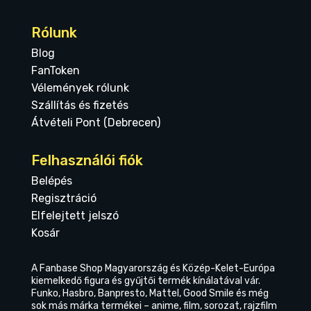
Rólunk
Blog
FanToken
Vélemények rólunk
Szállítás és fizetés
Átvételi Pont (Debrecen)
Felhasználói fiók
Belépés
Regisztráció
Elfelejtett jelszó
Kosár
A Fanbase Shop Magyarország és Közép-Kelet-Európa
kiemelkedő figura és gyűjtői termék kínálatával vár.
Funko, Hasbro, Banpresto, Mattel, Good Smile és még
sok más márka termékei – anime, film, sorozat, rajzfilm