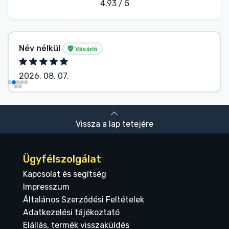
4.93 / 5
Név nélkül
Vásárló
2026. 08. 07.
Vissza a lap tetejére
Ügyfélszolgálat
Kapcsolat és segítség
Impresszum
Általános Szerződési Feltételek
Adatkezelési tájékoztató
Elállás, termék visszaküldés