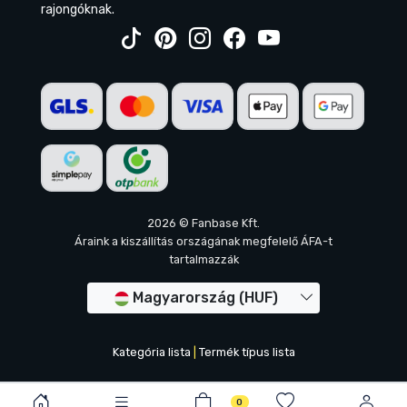
rajongóknak.
2026 © Fanbase Kft.
Áraink a kiszállítás országának megfelelő ÁFA-t
tartalmazzák
Magyarország (HUF)
Kategória lista
|
Termék típus lista
0