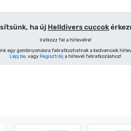
sítsünk, ha új
Helldivers cuccok
érkez
Iratkozz fel a hírlevélre!
ink egy gombnyomásra feliratkozhatnak a kedvenceik hírlev
Lépj be
, vagy
Regisztrálj
a hírlevél feliratkozáshoz!