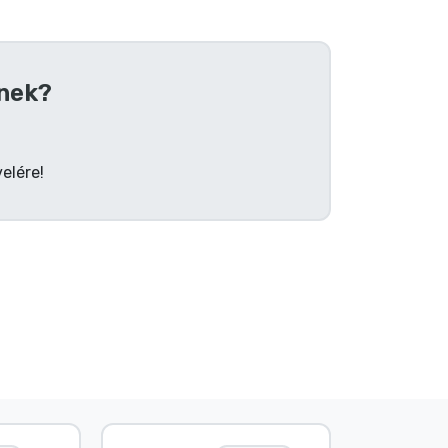
nek?
elére!