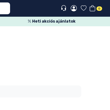
0
Heti akciós ajánlatok