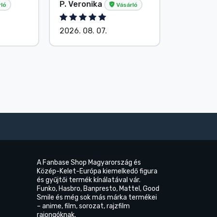
P. Veronika
Név nélk
ló
Vásárló
2026. 08. 07.
2026. 08.
A Fanbase Shop Magyarország és
Közép-Kelet-Európa kiemelkedő figura
és gyűjtői termék kínálatával vár.
Funko, Hasbro, Banpresto, Mattel, Good
Smile és még sok más márka termékei
– anime, film, sorozat, rajzfilm
rajongóknak.