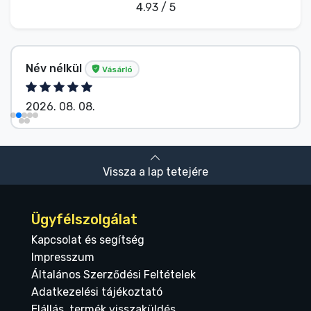
4.93 / 5
Név nélkül
Vásárló
2026. 08. 08.
Vissza a lap tetejére
Ügyfélszolgálat
Kapcsolat és segítség
Impresszum
Általános Szerződési Feltételek
Adatkezelési tájékoztató
Elállás, termék visszaküldés