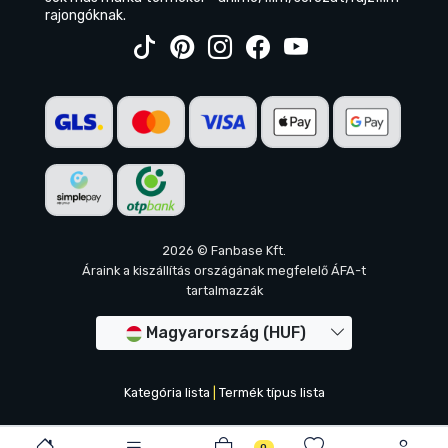
rajongóknak.
2026 © Fanbase Kft.
Áraink a kiszállítás országának megfelelő ÁFA-t
tartalmazzák
Magyarország (HUF)
Kategória lista
|
Termék típus lista
0