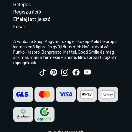
Belépés
Regisztráció
Elfelejtett jelszó
Kosár
A Fanbase Shop Magyarország és Közép-Kelet-Európa
kiemelkedő figura és gyűjtői termék kínálatával vár.
Funko, Hasbro, Banpresto, Mattel, Good Smile és még
sok más márka termékei – anime, film, sorozat, rajzfilm
rajongóknak.