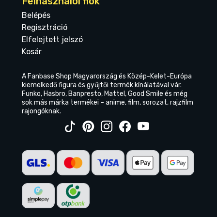
Felhasználói fiók
Belépés
Regisztráció
Elfelejtett jelszó
Kosár
A Fanbase Shop Magyarország és Közép-Kelet-Európa
kiemelkedő figura és gyűjtői termék kínálatával vár.
Funko, Hasbro, Banpresto, Mattel, Good Smile és még
sok más márka termékei – anime, film, sorozat, rajzfilm
rajongóknak.