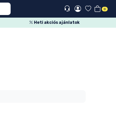
0
Heti akciós ajánlatok