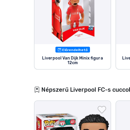
Előrendelhető
Liverpool Van Dijk Minix figura
Liv
12cm
Népszerű Liverpool FC-s cucco