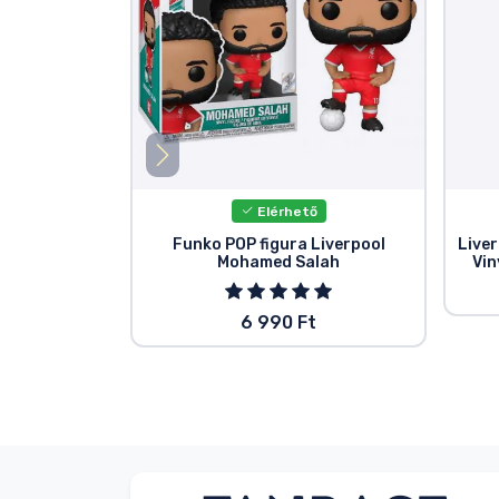
Elérhető
Funko POP figura Liverpool
Liver
Mohamed Salah
Vin
6 990 Ft