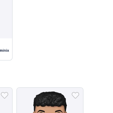
 minix