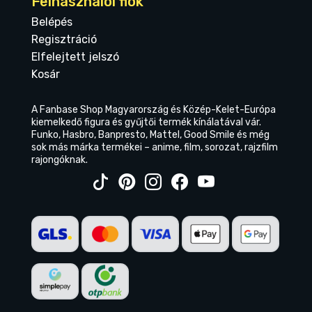
Felhasználói fiók
Belépés
Regisztráció
Elfelejtett jelszó
Kosár
A Fanbase Shop Magyarország és Közép-Kelet-Európa
kiemelkedő figura és gyűjtői termék kínálatával vár.
Funko, Hasbro, Banpresto, Mattel, Good Smile és még
sok más márka termékei – anime, film, sorozat, rajzfilm
rajongóknak.