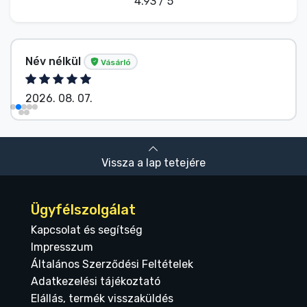
4.93 / 5
Név nélkül
Vásárló
2026. 08. 07.
Vissza a lap tetejére
Ügyfélszolgálat
Kapcsolat és segítség
Impresszum
Általános Szerződési Feltételek
Adatkezelési tájékoztató
Elállás, termék visszaküldés