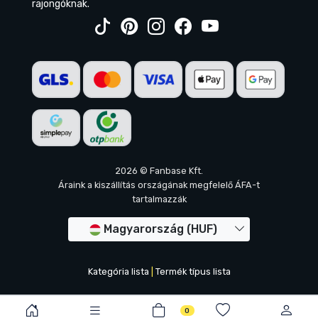
rajongóknak.
2026 © Fanbase Kft.
Áraink a kiszállítás országának megfelelő ÁFA-t
tartalmazzák
Magyarország (HUF)
Kategória lista
|
Termék típus lista
0