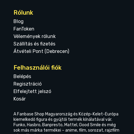
Rólunk
Blog
FanToken
Vélemények rólunk
Szállítás és fizetés
Átvételi Pont (Debrecen)
Felhasználói fiók
Belépés
Regisztráció
Elfelejtett jelszó
Kosár
A Fanbase Shop Magyarország és Közép-Kelet-Európa
kiemelkedő figura és gyűjtői termék kínálatával vár.
Funko, Hasbro, Banpresto, Mattel, Good Smile és még
sok más márka termékei – anime, film, sorozat, rajzfilm