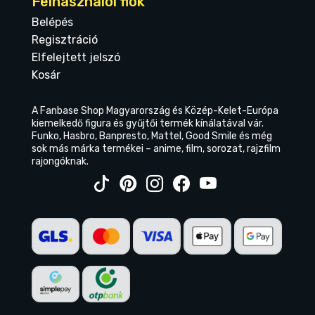
Felhasználói fiók
Belépés
Regisztráció
Elfelejtett jelszó
Kosár
A Fanbase Shop Magyarország és Közép-Kelet-Európa
kiemelkedő figura és gyűjtői termék kínálatával vár.
Funko, Hasbro, Banpresto, Mattel, Good Smile és még
sok más márka termékei – anime, film, sorozat, rajzfilm
rajongóknak.