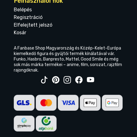
Felhasználói fiók
Belépés
Regisztráció
Elfelejtett jelszó
Kosár
A Fanbase Shop Magyarország és Közép-Kelet-Európa
kiemelkedő figura és gyűjtői termék kínálatával vár.
Funko, Hasbro, Banpresto, Mattel, Good Smile és még
sok más márka termékei – anime, film, sorozat, rajzfilm
rajongóknak.