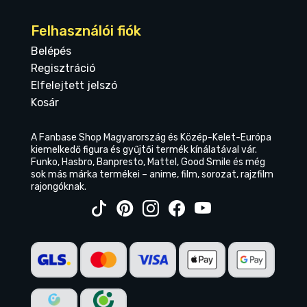
Felhasználói fiók
Belépés
Regisztráció
Elfelejtett jelszó
Kosár
A Fanbase Shop Magyarország és Közép-Kelet-Európa
kiemelkedő figura és gyűjtői termék kínálatával vár.
Funko, Hasbro, Banpresto, Mattel, Good Smile és még
sok más márka termékei – anime, film, sorozat, rajzfilm
rajongóknak.