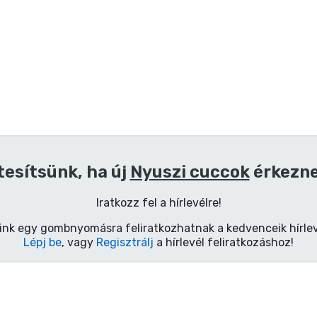
tesítsünk, ha új
Nyuszi cuccok
érkezn
Iratkozz fel a hírlevélre!
ink egy gombnyomásra feliratkozhatnak a kedvenceik hírlev
Lépj be
, vagy
Regisztrálj
a hírlevél feliratkozáshoz!