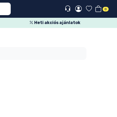
0
Heti akciós ajánlatok