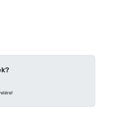
ek?
elére!