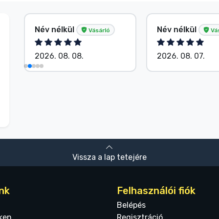
Név nélkül
Név nélkül
Vásárló
Vá
2026. 08. 08.
2026. 08. 07.
Vissza a lap tetejére
nk
Felhasználói fiók
Belépés
ken
Regisztráció