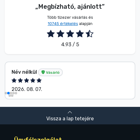
„Megbízható, ajánlott”
Több tízezer vásárlás és
10745 értékelés
alapján
4.93 / 5
Név nélkül
Vásárló
2026. 08. 07.
Vissza a lap tetejére
Ügyfélszolgálat