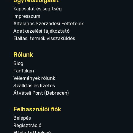
Kapcsolat és segítség
Impresszum
Általános Szerződési Feltételek
Adatkezelési tájékoztató
Elállás, termék visszaküldés
Rólunk
Blog
FanToken
Vélemények rólunk
Szállítás és fizetés
Átvételi Pont (Debrecen)
Felhasználói fiók
Belépés
Regisztráció
Elfelejtett jelszó