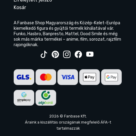
Kosár
A Fanbase Shop Magyarország és Közép-Kelet-Európa
kiemelkedő figura és gyűjtői termék kínálatával vár.
Funko, Hasbro, Banpresto, Mattel, Good Smile és még
sok más márka termékei – anime, film, sorozat, rajzfilm
rajongóknak.
2026 © Fanbase Kft.
Áraink a kiszállítás országának megfelelő ÁFA-t
tartalmazzák