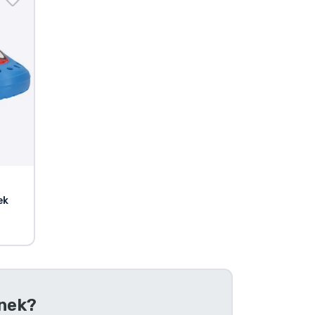
ek
nek?