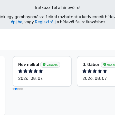
Iratkozz fel a hírlevélre!
ink egy gombnyomásra feliratkozhatnak a kedvenceik hírlev
Lépj be
, vagy
Regisztrálj
a hírlevél feliratkozáshoz!
Név nélkül
G. Gábor
Vásárló
Vásár
2026. 08. 07.
2026. 08. 07.