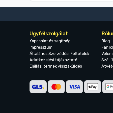
Ügyfélszolgálat
Rólu
Kapcsolat és segítség
Blog
Impresszum
FanTo
Általános Szerződési Feltételek
Vélem
Adatkezelési tájékoztató
Szállí
Elállás, termék visszaküldés
Átvét