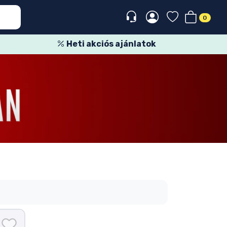
0
Heti akciós ajánlatok