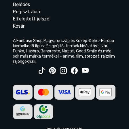
Belépés
Regisztráció
Elfelejtett jelszó
Kosár
A Fanbase Shop Magyarország és Közép-Kelet-Európa
kiemelkedő figura és gyűjtői termék kínálatával vár.
Funko, Hasbro, Banpresto, Mattel, Good Smile és még
sok más márka termékei – anime, film, sorozat, rajzfilm
rajongóknak.