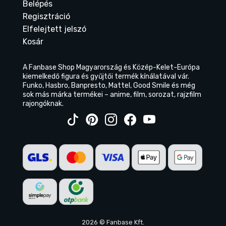
Belépés
Regisztráció
Elfelejtett jelszó
Kosár
A Fanbase Shop Magyarország és Közép-Kelet-Európa
kiemelkedő figura és gyűjtői termék kínálatával vár.
Funko, Hasbro, Banpresto, Mattel, Good Smile és még
sok más márka termékei – anime, film, sorozat, rajzfilm
rajongóknak.
2026 © Fanbase Kft.