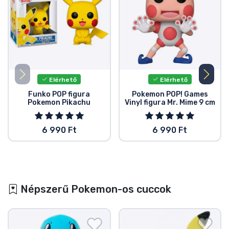
Elérhető
Elérhető
Funko POP figura
Pokemon POP! Games
Pokemon Pikachu
Vinyl figura Mr. Mime 9 cm
6 990 Ft
6 990 Ft
Népszerű Pokemon-os cuccok