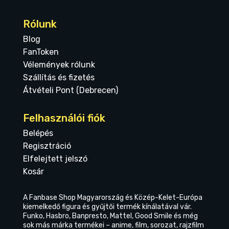
Rólunk
Blog
FanToken
Vélemények rólunk
Szállítás és fizetés
Átvételi Pont (Debrecen)
Felhasználói fiók
Belépés
Regisztráció
Elfelejtett jelszó
Kosár
A Fanbase Shop Magyarország és Közép-Kelet-Európa
kiemelkedő figura és gyűjtői termék kínálatával vár.
Funko, Hasbro, Banpresto, Mattel, Good Smile és még
sok más márka termékei – anime, film, sorozat, rajzfilm