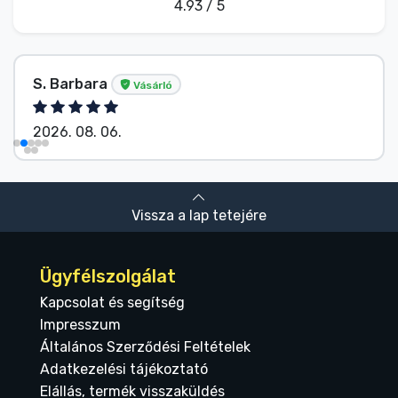
4.93 / 5
S. Barbara
Vásárló
2026. 08. 06.
Vissza a lap tetejére
Ügyfélszolgálat
Kapcsolat és segítség
Impresszum
Általános Szerződési Feltételek
Adatkezelési tájékoztató
Elállás, termék visszaküldés