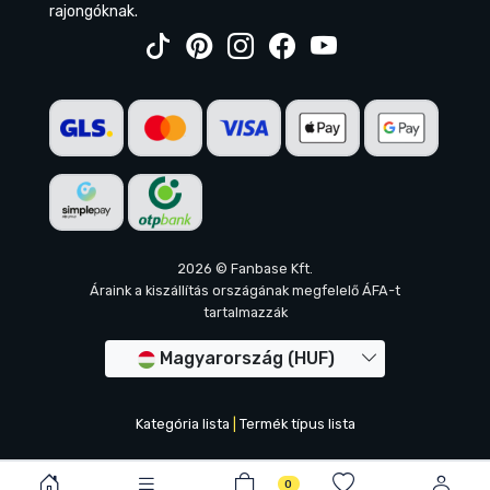
rajongóknak.
2026 © Fanbase Kft.
Áraink a kiszállítás országának megfelelő ÁFA-t
tartalmazzák
Magyarország (HUF)
Kategória lista
|
Termék típus lista
0