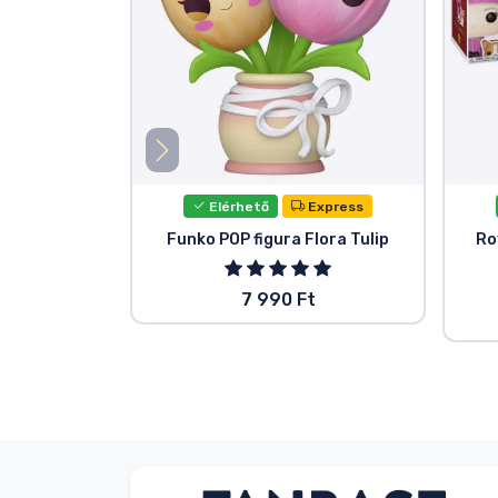
Elérhető
Express
Funko POP figura Flora Tulip
Ro
7 990 Ft