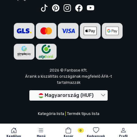
2026 © Fanbase Kft.
Áraink a kiszállítás országának megfelelő ÁFA-t
tartalmazzák
Magyarország (HUF)
Kategória lista
|
Termék típus lista
0
Kezdőlap
Menü
Kosár
Kedvencek
Profil