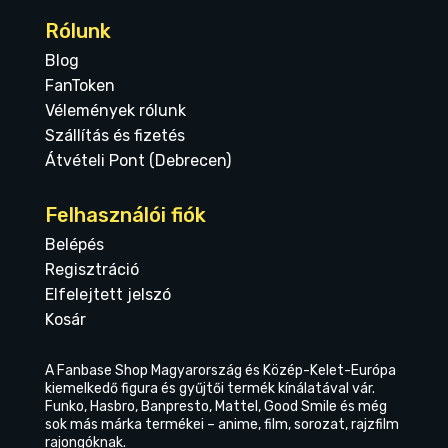
Rólunk
Blog
FanToken
Vélemények rólunk
Szállítás és fizetés
Átvételi Pont (Debrecen)
Felhasználói fiók
Belépés
Regisztráció
Elfelejtett jelszó
Kosár
A Fanbase Shop Magyarország és Közép-Kelet-Európa
kiemelkedő figura és gyűjtői termék kínálatával vár.
Funko, Hasbro, Banpresto, Mattel, Good Smile és még
sok más márka termékei – anime, film, sorozat, rajzfilm
rajongóknak.