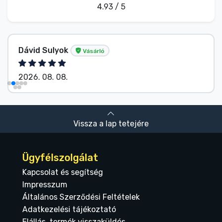
4.93 / 5
Dávid Sulyok
Vásárló
2026. 08. 08.
Vissza a lap tetejére
Ügyfélszolgálat
Kapcsolat és segítség
Impresszum
Általános Szerződési Feltételek
Adatkezelési tájékoztató
Elállás, termék visszaküldés