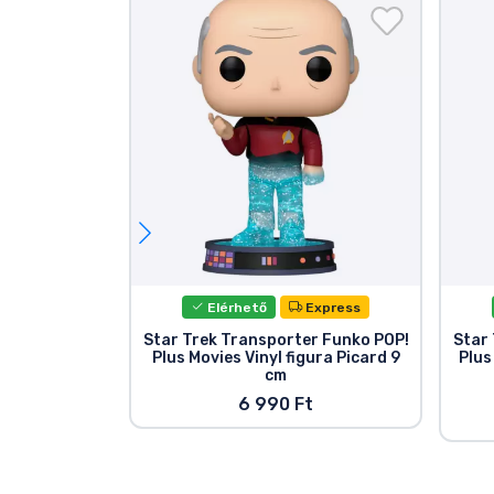
Elérhető
Express
Star Trek Transporter Funko POP!
Star
Plus Movies Vinyl figura Picard 9
Plus
cm
6 990 Ft