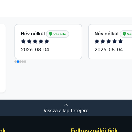
Név nélkül
Név nélkül
Vásárló
Vá
2026. 08. 04.
2026. 08. 04.
Vissza a lap tetejére
nk
Felhasználói fiók