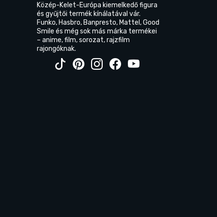
Közép-Kelet-Európa kiemelkedő figura
és gyűjtői termék kínálatával vár.
Funko, Hasbro, Banpresto, Mattel, Good
Smile és még sok más márka termékei
– anime, film, sorozat, rajzfilm
rajongóknak.