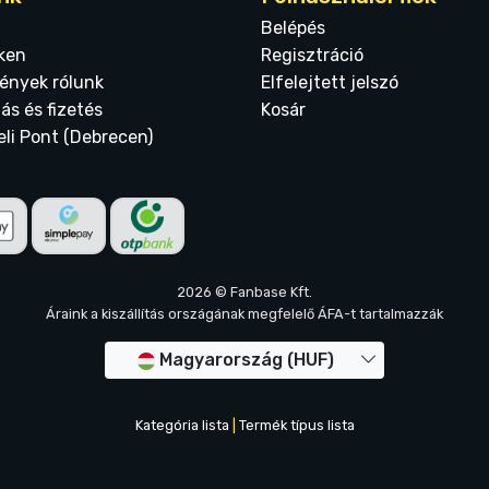
Belépés
ken
Regisztráció
ények rólunk
Elfelejtett jelszó
tás és fizetés
Kosár
eli Pont (Debrecen)
2026 © Fanbase Kft.
Áraink a kiszállítás országának megfelelő ÁFA-t tartalmazzák
Magyarország (HUF)
Kategória lista
|
Termék típus lista