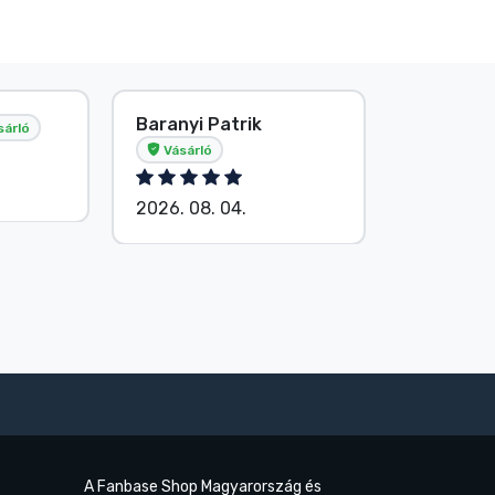
Baranyi Patrik
E. Hipsá
sárló
Vásárló
2026. 08.
2026. 08. 04.
A Fanbase Shop Magyarország és