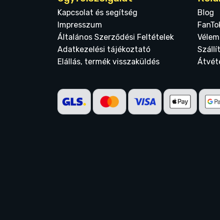
Kapcsolat és segítség
Blog
Impresszum
FanTo
Általános Szerződési Feltételek
Vélem
Adatkezelési tájékoztató
Szállí
Elállás, termék visszaküldés
Átvét