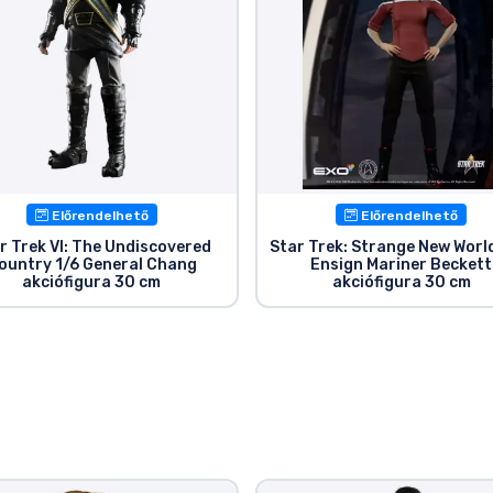
Előrendelhető
Előrendelhető
r Trek VI: The Undiscovered
Star Trek: Strange New Worl
ountry 1/6 General Chang
Ensign Mariner Beckett
akciófigura 30 cm
akciófigura 30 cm