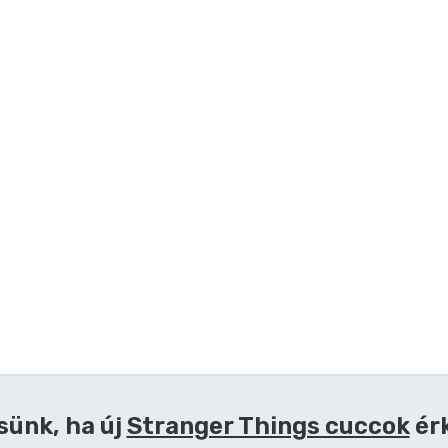
sünk, ha új
Stranger Things cuccok
ér