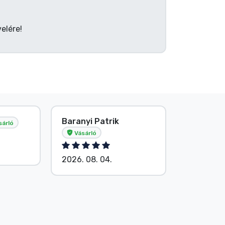
elére!
Baranyi Patrik
E. Hipsá
sárló
Vásárló
2026. 08.
2026. 08. 04.