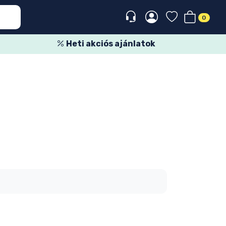
0
Heti akciós ajánlatok