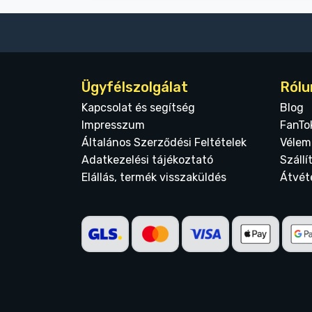
Ügyfélszolgálat
Rólu
Kapcsolat és segítség
Blog
Impresszum
FanTo
Általános Szerződési Feltételek
Vélem
Adatkezelési tájékoztató
Szállí
Elállás, termék visszaküldés
Átvét