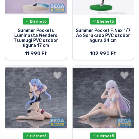
Elérhető
Elérhető
Summer Pockets
Summer Pocket F:Nex 1/7
Luminasta Wenders
Ao Sorakado PVC szobor
Tsumugi PVC szobor
figura 24 cm
figura 17 cm
11 990 Ft
102 990 Ft
Elérhető
Elérhető