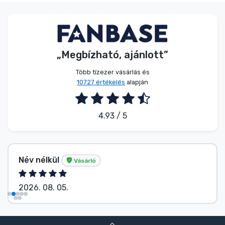
„Megbízható, ajánlott”
Több tízezer vásárlás és
10727 értékelés
alapján
4.93 / 5
Név nélkül
Vásárló
2026. 08. 05.