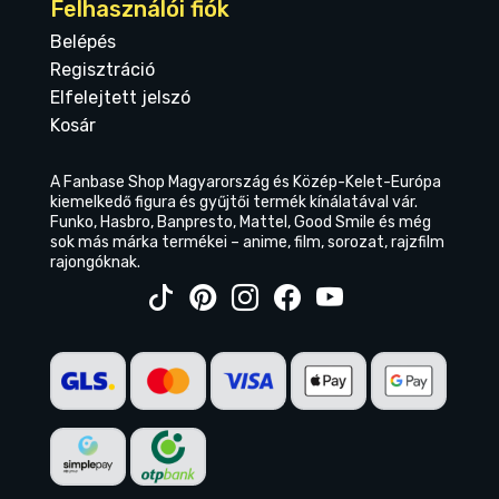
Felhasználói fiók
Belépés
Regisztráció
Elfelejtett jelszó
Kosár
A Fanbase Shop Magyarország és Közép-Kelet-Európa
kiemelkedő figura és gyűjtői termék kínálatával vár.
Funko, Hasbro, Banpresto, Mattel, Good Smile és még
sok más márka termékei – anime, film, sorozat, rajzfilm
rajongóknak.