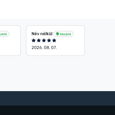
Név nélkül
G. Gábor
sárló
Vásárló
2026. 08. 07.
2026. 08.