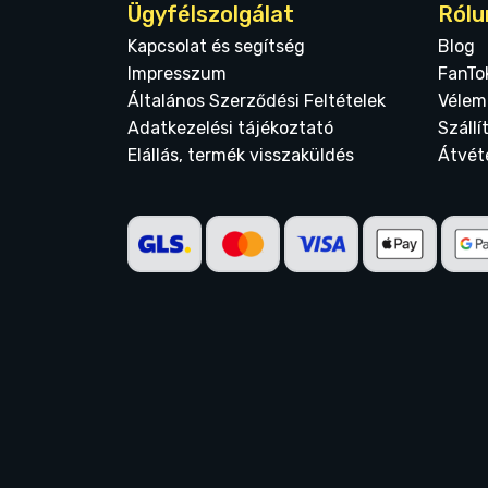
Ügyfélszolgálat
Rólu
Kapcsolat és segítség
Blog
Impresszum
FanTo
Általános Szerződési Feltételek
Vélem
Adatkezelési tájékoztató
Szállí
Elállás, termék visszaküldés
Átvét