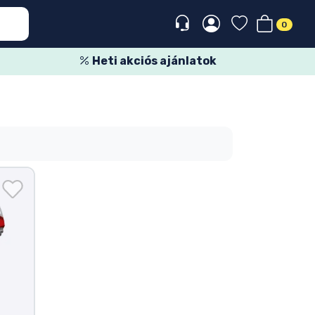
0
Heti akciós ajánlatok