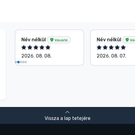
Név nélkül
Név nélkül
Vásárló
Vá
2026. 08. 08.
2026. 08. 07.
Vissza a lap tetejére