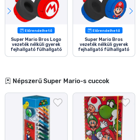
Előrendelhető
Előrendelhető
Super Mario Bros Logo
Super Mario Bros
vezeték nélküli gyerek
vezeték nélküli gyerek
fejhallgató fülhallgató
fejhallgató fülhallgató
Népszerű Super Mario-s cuccok