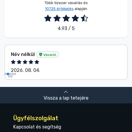
Több tízezer vásárlás és
10725 értékelés
alapján
4.93 / 5
Név nélkül
Vásárló
2026. 08. 04.
Vissza a lap tetejére
Ügyfélszolgálat
Kapcsolat és segítség