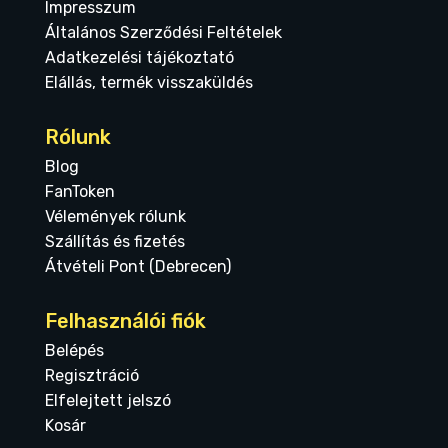
Impresszum
Általános Szerződési Feltételek
Adatkezelési tájékoztató
Elállás, termék visszaküldés
Rólunk
Blog
FanToken
Vélemények rólunk
Szállítás és fizetés
Átvételi Pont (Debrecen)
Felhasználói fiók
Belépés
Regisztráció
Elfelejtett jelszó
Kosár