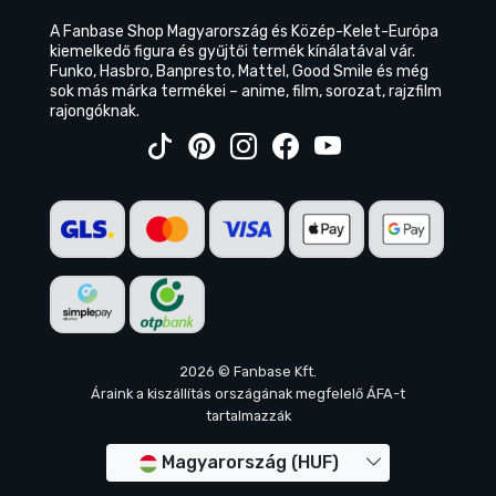
A Fanbase Shop Magyarország és Közép-Kelet-Európa
kiemelkedő figura és gyűjtői termék kínálatával vár.
Funko, Hasbro, Banpresto, Mattel, Good Smile és még
sok más márka termékei – anime, film, sorozat, rajzfilm
rajongóknak.
2026 © Fanbase Kft.
Áraink a kiszállítás országának megfelelő ÁFA-t
tartalmazzák
Magyarország (HUF)